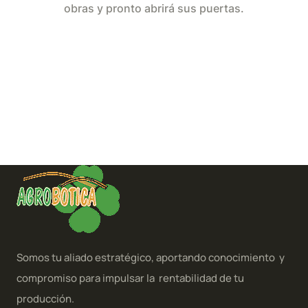
obras y pronto abrirá sus puertas.
Somos tu aliado estratégico, aportando conocimiento y
compromiso para impulsar la rentabilidad de tu
producción.