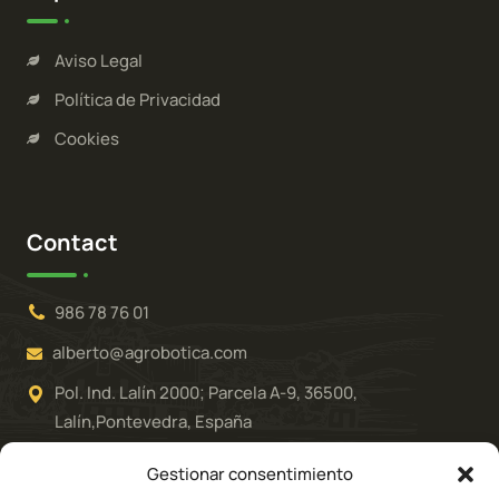
Aviso Legal
Política de Privacidad
Cookies
Contact
986 78 76 01
alberto@agrobotica.com
Pol. Ind. Lalín 2000; Parcela A-9, 36500,
Lalín,Pontevedra, España
Gestionar consentimiento