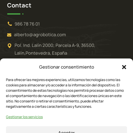
Contact
986 78 76 01
alberto@agrobotica.com
Pol. Ind. Lalín 2000; Parcela A-9, 36500,
Lalín,Pontevedra, España
Gestionar consentimiento
Para ofrecer las mejores experiencias, utilizamos tecnologías como las
cookies para almacenar y/o acceder a la información del dispositivo. El
consentimiento de estas tecnologías nos permitirá procesar datos como
el comportamiento de navegación o las identificaciones únicas en este
sitio. No consentir o retirar el consentimiento, puede afectar
negativamente a ciertas características y funciones.
© All Copyright Allplanet S.L.
Gestionar los servicios
Aceptar