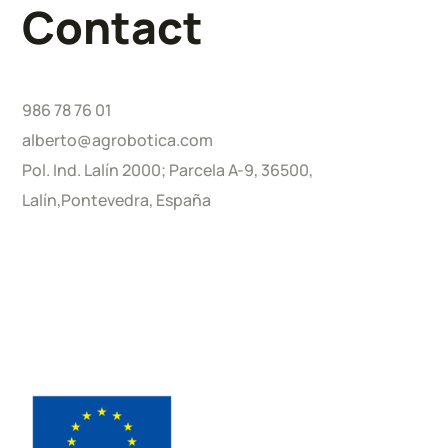
Contact
986 78 76 01
alberto@agrobotica.com
Pol. Ind. Lalín 2000; Parcela A-9, 36500,
Lalín,Pontevedra, España